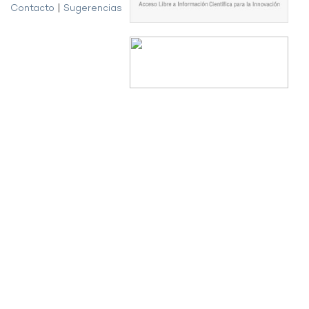
Contacto
|
Sugerencias