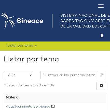
Camb
nave
Listar por tema
Listar por tema
Ir
Mostrando ítems 1-20 de 484
Materia
Abastecimiento de bienes
[1]