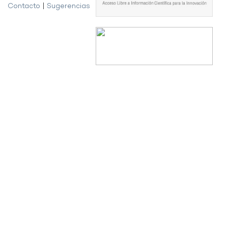
Contacto
|
Sugerencias