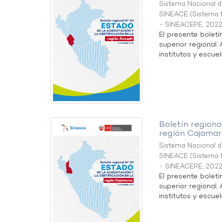
Sistema Nacional de
SINEACE
(
Sistema N
- SINEACEPE
,
2022
El presente boletí
superior regional.
institutos y escuel
Boletín regional
región Cajamar
Sistema Nacional de
SINEACE
(
Sistema N
- SINEACEPE
,
2022
El presente boletí
superior regional.
institutos y escuel