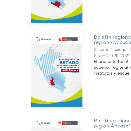
Boletín regional
región Ayacuch
Sistema Nacional de
SINEACE
(
PE
,
2022
El presente boletí
superior regional.
institutos y escuel
Boletín regional
región Áncash"