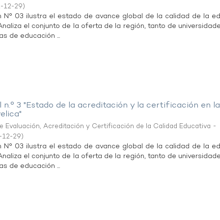
-12-29
)
n N° 03 ilustra el estado de avance global de la calidad de la e
 Analiza el conjunto de la oferta de la región, tanto de universida
as de educación ...
 n.° 3 "Estado de la acreditación y la certificación en l
elica"
 Evaluación, Acreditación y Certificación de la Calidad Educativa -
-12-29
)
n N° 03 ilustra el estado de avance global de la calidad de la e
 Analiza el conjunto de la oferta de la región, tanto de universida
as de educación ...