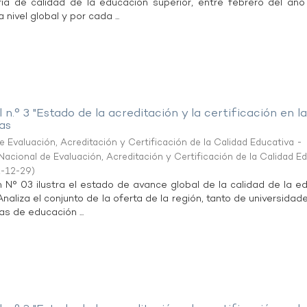
ia de calidad de la educación superior, entre febrero del añ
 nivel global y por cada ...
 n.° 3 "Estado de la acreditación y la certificación en l
as
 Evaluación, Acreditación y Certificación de la Calidad Educativa -
acional de Evaluación, Acreditación y Certificación de la Calidad E
-12-29
)
n N° 03 ilustra el estado de avance global de la calidad de la e
 Analiza el conjunto de la oferta de la región, tanto de universida
as de educación ...