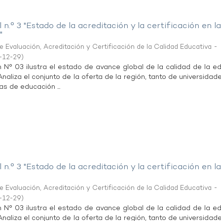
 n.° 3 "Estado de la acreditación y la certificación en l
"
 Evaluación, Acreditación y Certificación de la Calidad Educativa -
-12-29
)
n N° 03 ilustra el estado de avance global de la calidad de la e
 Analiza el conjunto de la oferta de la región, tanto de universida
as de educación ...
 n.° 3 "Estado de la acreditación y la certificación en l
 Evaluación, Acreditación y Certificación de la Calidad Educativa -
-12-29
)
n N° 03 ilustra el estado de avance global de la calidad de la e
 Analiza el conjunto de la oferta de la región, tanto de universida