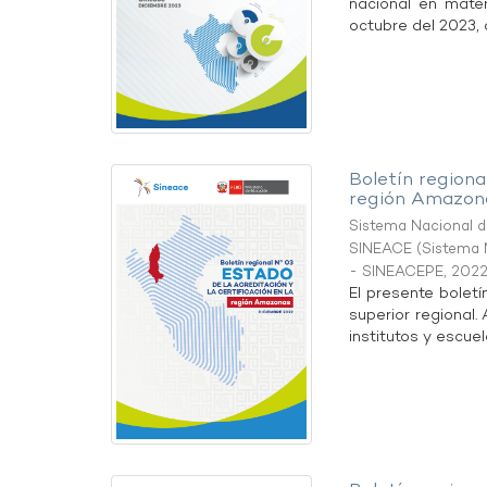
nacional en mater
octubre del 2023, a
Boletín regional
región Amazon
Sistema Nacional de
SINEACE
(
Sistema N
- SINEACEPE
,
2022
El presente boletí
superior regional.
institutos y escuel