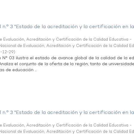
 n.° 3 "Estado de la acreditación y la certificación en l
 Evaluación, Acreditación y Certificación de la Calidad Educativa -
acional de Evaluación, Acreditación y Certificación de la Calidad E
-12-29
)
n N° 03 ilustra el estado de avance global de la calidad de la e
 Analiza el conjunto de la oferta de la región, tanto de universida
as de educación ...
 n.° 3 "Estado de la acreditación y la certificación en l
 Evaluación, Acreditación y Certificación de la Calidad Educativa -
acional de Evaluación, Acreditación y Certificación de la Calidad E