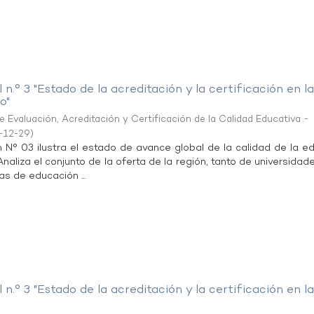
 n.° 3 "Estado de la acreditación y la certificación en l
o"
 Evaluación, Acreditación y Certificación de la Calidad Educativa -
-12-29
)
n N° 03 ilustra el estado de avance global de la calidad de la e
 Analiza el conjunto de la oferta de la región, tanto de universida
as de educación ...
 n.° 3 "Estado de la acreditación y la certificación en l