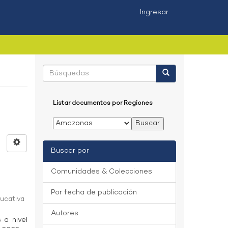
Ingresar
Listar documentos por Regiones
Buscar por
Comunidades & Colecciones
Por fecha de publicación
ducativa
Autores
 a nivel