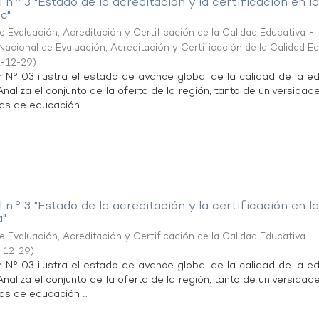
 n.° 3 "Estado de la acreditación y la certificación en l
c"
 Evaluación, Acreditación y Certificación de la Calidad Educativa -
acional de Evaluación, Acreditación y Certificación de la Calidad E
-12-29
)
n N° 03 ilustra el estado de avance global de la calidad de la e
 Analiza el conjunto de la oferta de la región, tanto de universida
as de educación ...
 n.° 3 "Estado de la acreditación y la certificación en l
a"
 Evaluación, Acreditación y Certificación de la Calidad Educativa -
-12-29
)
n N° 03 ilustra el estado de avance global de la calidad de la e
 Analiza el conjunto de la oferta de la región, tanto de universida
as de educación ...