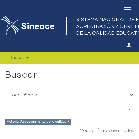
Camb
nave
Buscar
Buscar
Ir
Materia: Aseguramiento de la calidad ×
Mostrar filtros avanzados