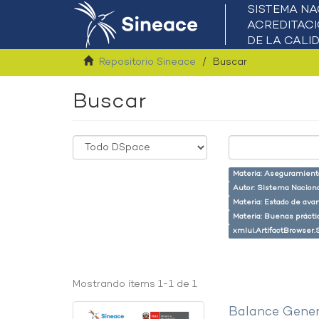
Repositorio Sineace
Buscar
Buscar
Materia: Aseguramiento
Autor: Sistema Naciona
Materia: Estado de ava
Materia: Buenas prácti
xmlui.ArtifactBrowser.
Mostrando ítems 1-1 de 1
Balance Gener