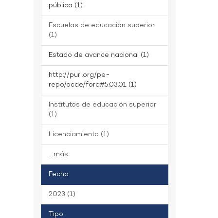
pública (1)
Escuelas de educación superior
(1)
Estado de avance nacional (1)
http://purl.org/pe-
repo/ocde/ford#5.03.01 (1)
Institutos de educación superior
(1)
Licenciamiento (1)
... más
Fecha
2023 (1)
Tipo