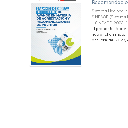
Recomendacion
Sistema Nacional de
SINEACE
(
Sistema N
- SINEACE
,
2023-1
El presente Repor
nacional en materi
octubre del 2023, a