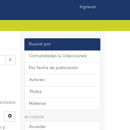
Ingresar
Buscar por
Comunidades & Colecciones
Ir
Por fecha de publicación
Autores
Títulos
vanzados
Materias
MI CUENTA
n y
Acceder