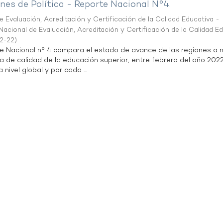
es de Política - Reporte Nacional N°4.
 Evaluación, Acreditación y Certificación de la Calidad Educativa -
acional de Evaluación, Acreditación y Certificación de la Calidad E
2-22
)
te Nacional n° 4 compara el estado de avance de las regiones a n
a de calidad de la educación superior, entre febrero del año 202
 nivel global y por cada ...