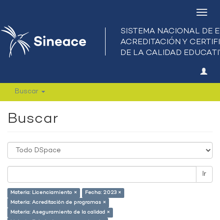
Camb
nave
Buscar
Buscar
Ir
Materia: Licenciamiento ×
Fecha: 2023 ×
Materia: Acreditación de programas ×
Materia: Aseguramiento de la calidad ×