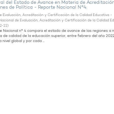
al del Estado de Avance en Materia de Acreditació
es de Política - Reporte Nacional N°4.
 Evaluación, Acreditación y Certificación de la Calidad Educativa -
acional de Evaluación, Acreditación y Certificación de la Calidad E
2-22
)
te Nacional n° 4 compara el estado de avance de las regiones a n
a de calidad de la educación superior, entre febrero del año 202
 nivel global y por cada ...