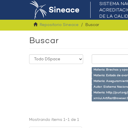
Repositorio Sineace
Buscar
Buscar
Materia: Brechas y opo
Materia: Estado de ava
Materia: Aseguramiento
Autor: Sistema Naciona
Materia: http://purl.or
xmlui.ArtifactBrowser.
Mostrando ítems 1-1 de 1