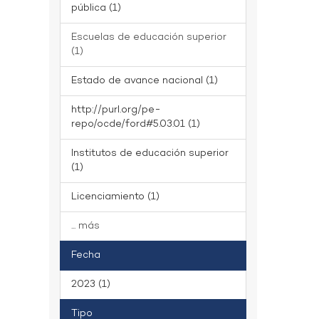
pública (1)
Escuelas de educación superior
(1)
Estado de avance nacional (1)
http://purl.org/pe-
repo/ocde/ford#5.03.01 (1)
Institutos de educación superior
(1)
Licenciamiento (1)
... más
Fecha
2023 (1)
Tipo