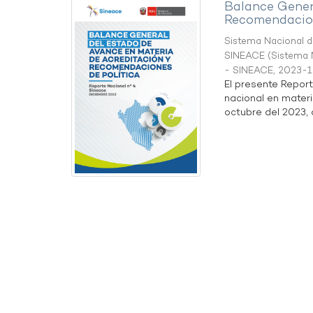
Balance Gener
Recomendacion
Sistema Nacional de
SINEACE
(
Sistema N
- SINEACE
,
2023-1
El presente Repor
nacional en materi
octubre del 2023, a