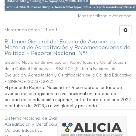
Materia: http://purl.org/pe-repo/ocde/ford#5.03.01 ×
xmlui.ArtifactBrowser.SimpleSearch.filter.type: info:eu-repo/semantics/article ×
Mostrar filtros avanzados
Mostrando ítems 1-1 de 1
Balance General del Estado de Avance en
Materia de Acreditación y Recomendaciones de
Política - Reporte Nacional N°4.
Sistema Nacional de Evaluación, Acreditación y Certificación
de la Calidad Educativa - SINEACE
(
Sistema Nacional de
Evaluación, Acreditación y Certificación de la Calidad Educativa
- SINEACE
,
2023-12-22
)
El presente Reporte Nacional n° 4 compara el estado de
avance de las regiones a nivel nacional en materia de
calidad de la educación superior, entre febrero del año 2022
a octubre del 2023, a nivel global y por cada ...
Sistema Nacional de Evaluación,
Acreditación y Certificación de la
Calidad Educativa