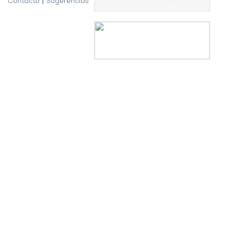
Contacto
|
Sugerencias