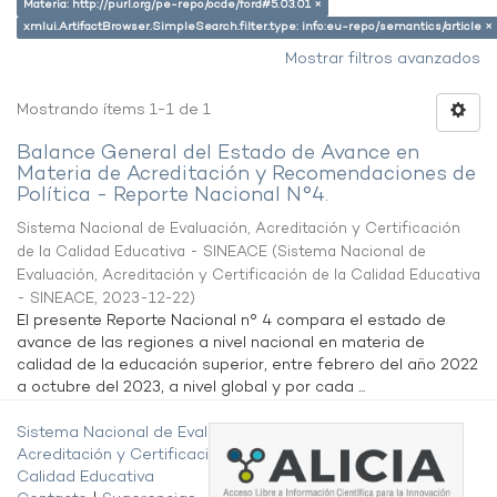
Materia: http://purl.org/pe-repo/ocde/ford#5.03.01 ×
xmlui.ArtifactBrowser.SimpleSearch.filter.type: info:eu-repo/semantics/article ×
Mostrar filtros avanzados
Mostrando ítems 1-1 de 1
Balance General del Estado de Avance en
Materia de Acreditación y Recomendaciones de
Política - Reporte Nacional N°4.
Sistema Nacional de Evaluación, Acreditación y Certificación
de la Calidad Educativa - SINEACE
(
Sistema Nacional de
Evaluación, Acreditación y Certificación de la Calidad Educativa
- SINEACE
,
2023-12-22
)
El presente Reporte Nacional n° 4 compara el estado de
avance de las regiones a nivel nacional en materia de
calidad de la educación superior, entre febrero del año 2022
a octubre del 2023, a nivel global y por cada ...
Sistema Nacional de Evaluación,
Acreditación y Certificación de la
Calidad Educativa