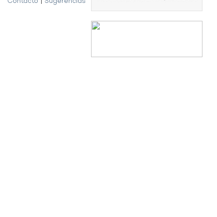
Contacto
|
Sugerencias