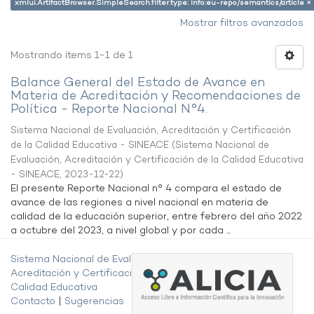
xmlui.ArtifactBrowser.SimpleSearch.filter.type: info:eu-repo/semantics/article ×
Mostrar filtros avanzados
Mostrando ítems 1-1 de 1
Balance General del Estado de Avance en
Materia de Acreditación y Recomendaciones de
Política - Reporte Nacional N°4.
Sistema Nacional de Evaluación, Acreditación y Certificación
de la Calidad Educativa - SINEACE
(
Sistema Nacional de
Evaluación, Acreditación y Certificación de la Calidad Educativa
- SINEACE
,
2023-12-22
)
El presente Reporte Nacional n° 4 compara el estado de
avance de las regiones a nivel nacional en materia de
calidad de la educación superior, entre febrero del año 2022
a octubre del 2023, a nivel global y por cada ...
Sistema Nacional de Evaluación,
Acreditación y Certificación de la
Calidad Educativa
Contacto
|
Sugerencias