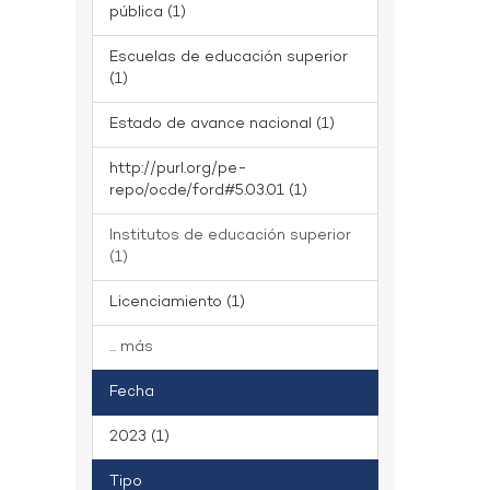
pública (1)
Escuelas de educación superior
(1)
Estado de avance nacional (1)
http://purl.org/pe-
repo/ocde/ford#5.03.01 (1)
Institutos de educación superior
(1)
Licenciamiento (1)
... más
Fecha
2023 (1)
Tipo