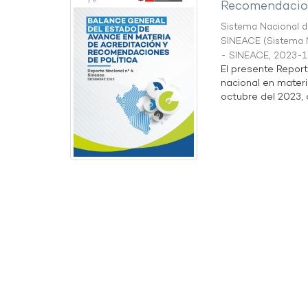
Recomendacion
Sistema Nacional de
SINEACE
(
Sistema N
- SINEACE
,
2023-1
El presente Repor
nacional en materi
octubre del 2023, a