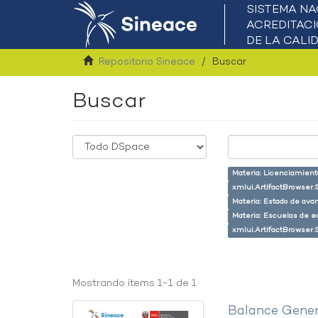
Repositorio Sineace
Buscar
Buscar
Materia: Licenciamient
xmlui.ArtifactBrowser.
Materia: Estado de ava
Materia: Escuelas de e
xmlui.ArtifactBrowser.
Mostrando ítems 1-1 de 1
Balance Gener