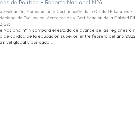
es de Política - Reporte Nacional N°4.
 Evaluación, Acreditación y Certificación de la Calidad Educativa -
acional de Evaluación, Acreditación y Certificación de la Calidad E
2-22
)
te Nacional n° 4 compara el estado de avance de las regiones a n
a de calidad de la educación superior, entre febrero del año 202
 nivel global y por cada ...