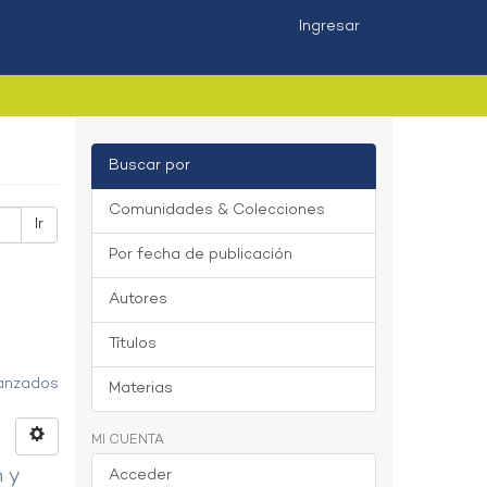
Ingresar
Buscar por
Comunidades & Colecciones
Ir
Por fecha de publicación
Autores
Títulos
vanzados
Materias
MI CUENTA
n y
Acceder