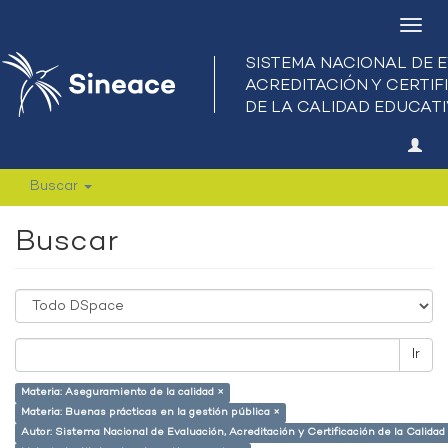
Camb
nave
Buscar
Buscar
Ir
Materia: Aseguramiento de la calidad ×
Materia: Buenas prácticas en la gestión pública ×
Autor: Sistema Nacional de Evaluación, Acreditación y Certificación de la Calid