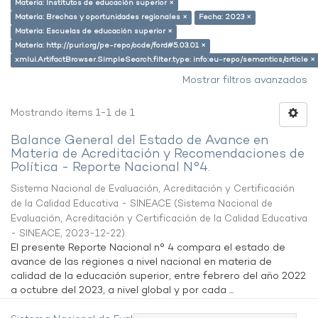
Materia: Institutos de educación superior ×
Materia: Brechas y oportunidades regionales ×
Fecha: 2023 ×
Materia: Escuelas de educación superior ×
Materia: http://purl.org/pe-repo/ocde/ford#5.03.01 ×
xmlui.ArtifactBrowser.SimpleSearch.filter.type: info:eu-repo/semantics/article ×
Mostrar filtros avanzados
Mostrando ítems 1-1 de 1
Balance General del Estado de Avance en
Materia de Acreditación y Recomendaciones de
Política - Reporte Nacional N°4.
Sistema Nacional de Evaluación, Acreditación y Certificación
de la Calidad Educativa - SINEACE
(
Sistema Nacional de
Evaluación, Acreditación y Certificación de la Calidad Educativa
- SINEACE
,
2023-12-22
)
El presente Reporte Nacional n° 4 compara el estado de
avance de las regiones a nivel nacional en materia de
calidad de la educación superior, entre febrero del año 2022
a octubre del 2023, a nivel global y por cada ...