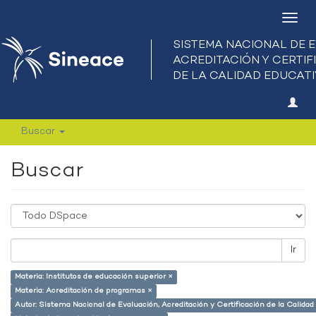
Camb
nave
Buscar
Buscar
Ir
Materia: Institutos de educación superior ×
Materia: Acreditación de programas ×
Autor: Sistema Nacional de Evaluación, Acreditación y Certificación de la Calid