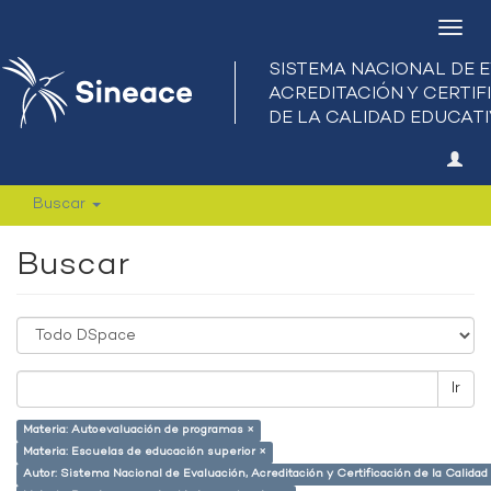
Camb
nave
Buscar
Buscar
Ir
Materia: Autoevaluación de programas ×
Materia: Escuelas de educación superior ×
Autor: Sistema Nacional de Evaluación, Acreditación y Certificación de la Calid