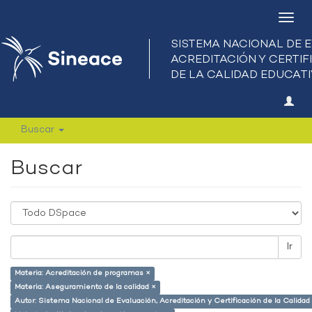
Camb
nave
Buscar
Buscar
Ir
Materia: Acreditación de programas ×
Materia: Aseguramiento de la calidad ×
Autor: Sistema Nacional de Evaluación, Acreditación y Certificación de la Calid