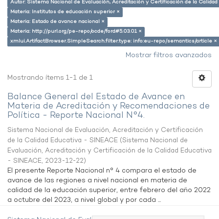
Autor: Sistema Nacional de Evaluación, Acreditación y Certificación de la Calid
Materia: Institutos de educación superior ×
Materia: Estado de avance nacional ×
Materia: http://purl.org/pe-repo/ocde/ford#5.03.01 ×
xmlui.ArtifactBrowser.SimpleSearch.filter.type: info:eu-repo/semantics/article ×
Mostrar filtros avanzados
Mostrando ítems 1-1 de 1
Balance General del Estado de Avance en
Materia de Acreditación y Recomendaciones de
Política - Reporte Nacional N°4.
Sistema Nacional de Evaluación, Acreditación y Certificación
de la Calidad Educativa - SINEACE
(
Sistema Nacional de
Evaluación, Acreditación y Certificación de la Calidad Educativa
- SINEACE
,
2023-12-22
)
El presente Reporte Nacional n° 4 compara el estado de
avance de las regiones a nivel nacional en materia de
calidad de la educación superior, entre febrero del año 2022
a octubre del 2023, a nivel global y por cada ...