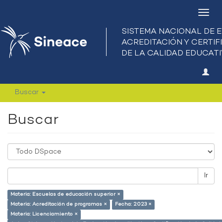
Camb
nave
Buscar
Buscar
Ir
Materia: Escuelas de educación superior ×
Materia: Acreditación de programas ×
Fecha: 2023 ×
Materia: Licenciamiento ×