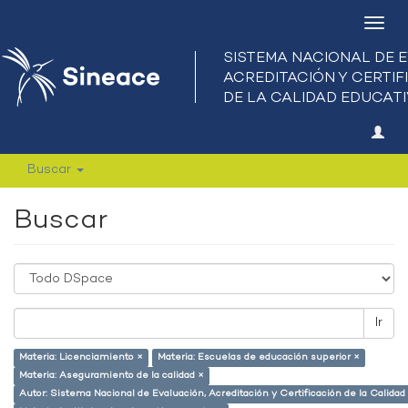
Camb
nave
Buscar
Buscar
Ir
Materia: Licenciamiento ×
Materia: Escuelas de educación superior ×
Materia: Aseguramiento de la calidad ×
Autor: Sistema Nacional de Evaluación, Acreditación y Certificación de la Calid