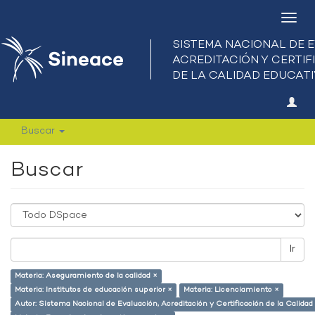
Camb
nave
Buscar
Buscar
Ir
Materia: Aseguramiento de la calidad ×
Materia: Institutos de educación superior ×
Materia: Licenciamiento ×
Autor: Sistema Nacional de Evaluación, Acreditación y Certificación de la Calid