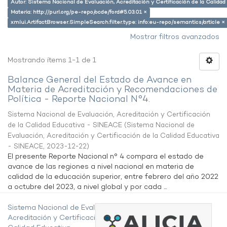
Autor: Sistema Nacional de Evaluación, Acreditación y Certificación de la Calid
Materia: http://purl.org/pe-repo/ocde/ford#5.03.01 ×
xmlui.ArtifactBrowser.SimpleSearch.filter.type: info:eu-repo/semantics/article ×
Mostrar filtros avanzados
Mostrando ítems 1-1 de 1
Balance General del Estado de Avance en
Materia de Acreditación y Recomendaciones de
Política - Reporte Nacional N°4.
Sistema Nacional de Evaluación, Acreditación y Certificación
de la Calidad Educativa - SINEACE
(
Sistema Nacional de
Evaluación, Acreditación y Certificación de la Calidad Educativa
- SINEACE
,
2023-12-22
)
El presente Reporte Nacional n° 4 compara el estado de
avance de las regiones a nivel nacional en materia de
calidad de la educación superior, entre febrero del año 2022
a octubre del 2023, a nivel global y por cada ...
Sistema Nacional de Evaluación,
Acreditación y Certificación de la