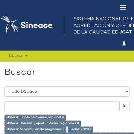
Camb
nave
Buscar
Buscar
Ir
Materia: Estado de avance nacional ×
Materia: Brechas y oportunidades regionales ×
Materia: Acreditación de programas ×
Fecha: 2023 ×