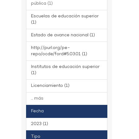
pública (1)
Escuelas de educación superior
(1)
Estado de avance nacional (1)
http://purl.org/pe-
repo/ocde/ford#5.03.01 (1)
Institutos de educación superior
(1)
Licenciamiento (1)
... más
Fecha
2023 (1)
Tipo