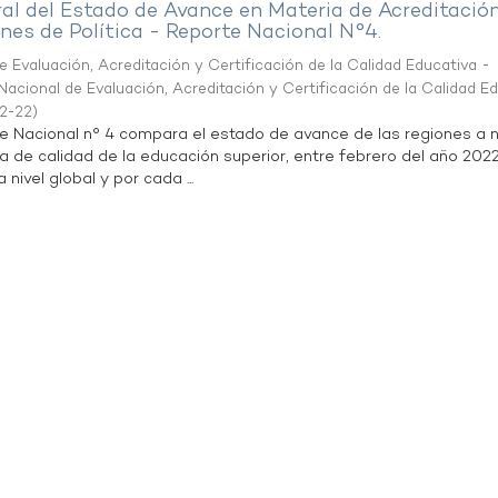
al del Estado de Avance en Materia de Acreditació
es de Política - Reporte Nacional N°4.
 Evaluación, Acreditación y Certificación de la Calidad Educativa -
acional de Evaluación, Acreditación y Certificación de la Calidad E
2-22
)
te Nacional n° 4 compara el estado de avance de las regiones a n
a de calidad de la educación superior, entre febrero del año 202
 nivel global y por cada ...