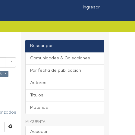
Ingresar
Buscar por
Comunidades & Colecciones
Ir
Por fecha de publicación
ior ×
Autores
Títulos
Materias
vanzados
MI CUENTA
Acceder