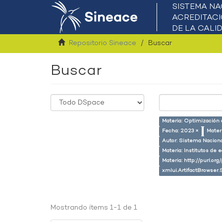
Repositorio Sineace
Buscar
Buscar
Materia: Optimización
Fecha: 2023 ×
Mater
Autor: Sistema Naciona
Materia: Institutos de 
Materia: http://purl.or
xmlui.ArtifactBrowser.
Mostrando ítems 1-1 de 1