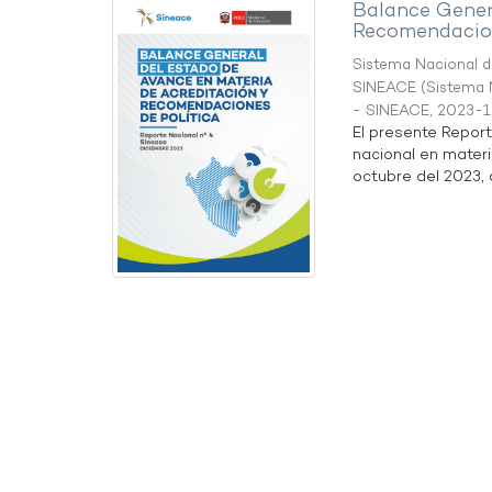
Balance Gener
Recomendacion
Sistema Nacional de
SINEACE
(
Sistema N
- SINEACE
,
2023-1
El presente Repor
nacional en materi
octubre del 2023, a