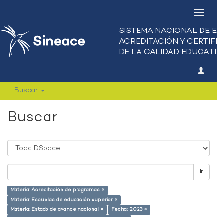
Camb
nave
Buscar
Buscar
Ir
Materia: Acreditación de programas ×
Materia: Escuelas de educación superior ×
Materia: Estado de avance nacional ×
Fecha: 2023 ×