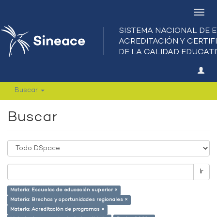
Camb
nave
Buscar
Buscar
Ir
Materia: Escuelas de educación superior ×
Materia: Brechas y oportunidades regionales ×
Materia: Acreditación de programas ×