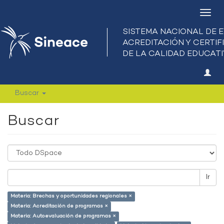
Camb
nave
Buscar
Buscar
Ir
Materia: Brechas y oportunidades regionales ×
Materia: Acreditación de programas ×
Materia: Autoevaluación de programas ×