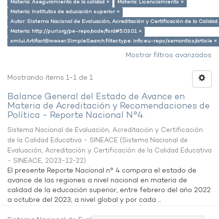
Materia: Aseguramiento de la calidad ×
Materia: Licenciamiento ×
Materia: Institutos de educación superior ×
Autor: Sistema Nacional de Evaluación, Acreditación y Certificación de la Calid
Materia: http://purl.org/pe-repo/ocde/ford#5.03.01 ×
xmlui.ArtifactBrowser.SimpleSearch.filter.type: info:eu-repo/semantics/article ×
Mostrar filtros avanzados
Mostrando ítems 1-1 de 1
Balance General del Estado de Avance en
Materia de Acreditación y Recomendaciones de
Política - Reporte Nacional N°4.
Sistema Nacional de Evaluación, Acreditación y Certificación
de la Calidad Educativa - SINEACE
(
Sistema Nacional de
Evaluación, Acreditación y Certificación de la Calidad Educativa
- SINEACE
,
2023-12-22
)
El presente Reporte Nacional n° 4 compara el estado de
avance de las regiones a nivel nacional en materia de
calidad de la educación superior, entre febrero del año 2022
a octubre del 2023, a nivel global y por cada ...