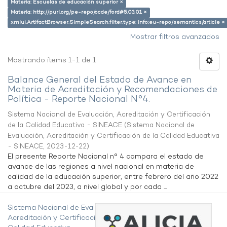
Materia: Escuelas de educación superior ×
Materia: http://purl.org/pe-repo/ocde/ford#5.03.01 ×
xmlui.ArtifactBrowser.SimpleSearch.filter.type: info:eu-repo/semantics/article ×
Mostrar filtros avanzados
Mostrando ítems 1-1 de 1
Balance General del Estado de Avance en
Materia de Acreditación y Recomendaciones de
Política - Reporte Nacional N°4.
Sistema Nacional de Evaluación, Acreditación y Certificación
de la Calidad Educativa - SINEACE
(
Sistema Nacional de
Evaluación, Acreditación y Certificación de la Calidad Educativa
- SINEACE
,
2023-12-22
)
El presente Reporte Nacional n° 4 compara el estado de
avance de las regiones a nivel nacional en materia de
calidad de la educación superior, entre febrero del año 2022
a octubre del 2023, a nivel global y por cada ...
Sistema Nacional de Evaluación,
Acreditación y Certificación de la