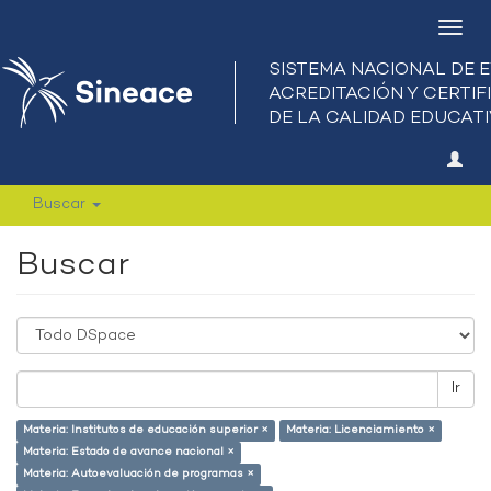
Camb
nave
Buscar
Buscar
Ir
Materia: Institutos de educación superior ×
Materia: Licenciamiento ×
Materia: Estado de avance nacional ×
Materia: Autoevaluación de programas ×