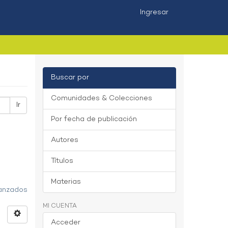
Ingresar
Buscar por
Comunidades & Colecciones
Ir
Por fecha de publicación
Autores
Títulos
Materias
vanzados
MI CUENTA
Acceder