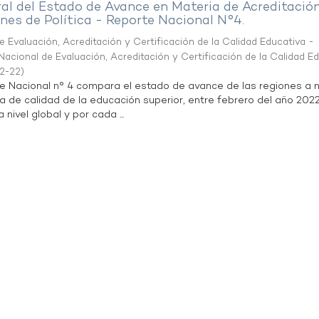
al del Estado de Avance en Materia de Acreditació
es de Política - Reporte Nacional N°4.
 Evaluación, Acreditación y Certificación de la Calidad Educativa -
acional de Evaluación, Acreditación y Certificación de la Calidad E
2-22
)
te Nacional n° 4 compara el estado de avance de las regiones a n
a de calidad de la educación superior, entre febrero del año 202
 nivel global y por cada ...