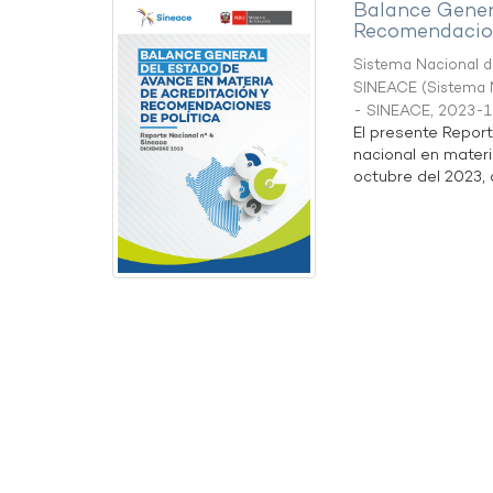
Balance Gener
Recomendacion
Sistema Nacional de
SINEACE
(
Sistema N
- SINEACE
,
2023-1
El presente Repor
nacional en materi
octubre del 2023, a