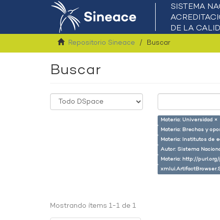
Repositorio Sineace
Buscar
Buscar
Materia: Universidad ×
Materia: Brechas y opo
Materia: Institutos de 
Autor: Sistema Naciona
Materia: http://purl.or
xmlui.ArtifactBrowser.
Mostrando ítems 1-1 de 1