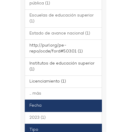
pública (1)
Escuelas de educación superior
(1)
Estado de avance nacional (1)
http://purl.org/pe-
repo/ocde/ford#5.03.01 (1)
Institutos de educación superior
(1)
Licenciamiento (1)
... más
Fecha
2023 (1)
Tipo