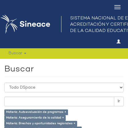
Camb
nave
Buscar
Buscar
Ir
Materia: Autoevaluación de programas ×
Materia: Aseguramiento de la calidad ×
Materia: Brechas y oportunidades regionales ×