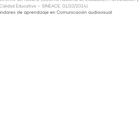
a Calidad Educativa – SINEACE
,
01/10/2014
)
ndares de aprendizaje en Comunicación audiovisual.