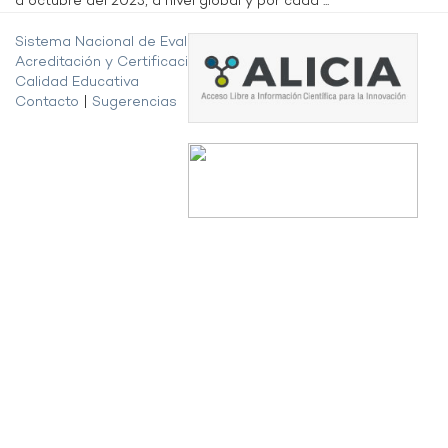
a octubre del 2023, a nivel global y por cada ...
Sistema Nacional de Evaluación,
Acreditación y Certificación de la
Calidad Educativa
Contacto
|
Sugerencias