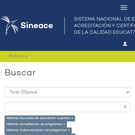
Camb
nave
Buscar
Buscar
Ir
Materia: Escuelas de educación superior ×
Materia: Acreditación de programas ×
Materia: Autoevaluación de programas ×