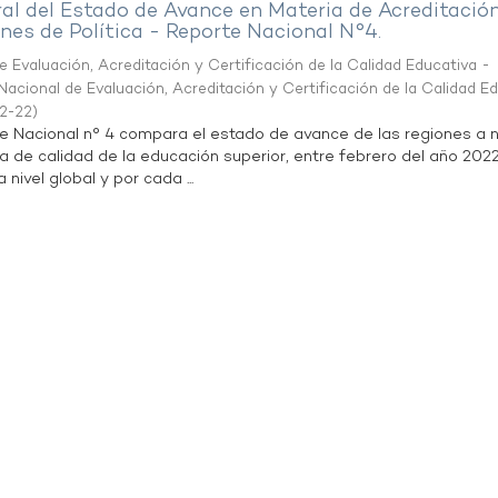
al del Estado de Avance en Materia de Acreditació
es de Política - Reporte Nacional N°4.
 Evaluación, Acreditación y Certificación de la Calidad Educativa -
acional de Evaluación, Acreditación y Certificación de la Calidad E
2-22
)
te Nacional n° 4 compara el estado de avance de las regiones a n
a de calidad de la educación superior, entre febrero del año 202
 nivel global y por cada ...