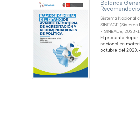
Balance Gener
Recomendacion
Sistema Nacional de
SINEACE
(
Sistema N
- SINEACE
,
2023-1
El presente Repor
nacional en materi
octubre del 2023, a