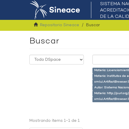
Repositorio Sineace
Buscar
Buscar
Materia: Licenciamient
Materia: Institutos de 
xmlui.ArtifactBrowser.
Autor: Sistema Naciona
Materia: http://purl.or
xmlui.ArtifactBrowser.
Mostrando ítems 1-1 de 1