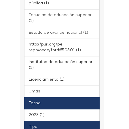
pública (1)
Escuelas de educación superior
(1)
Estado de avance nacional (1)
http://purl.org/pe-
repo/ocde/ford#5.03.01 (1)
Institutos de educación superior
(1)
Licenciamiento (1)
... más
Fecha
2023 (1)
Tipo