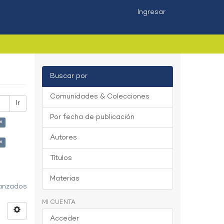
Ingresar
Buscar por
Comunidades & Colecciones
Ir
Por fecha de publicación
×
Autores
×
Títulos
Materias
vanzados
MI CUENTA
Acceder