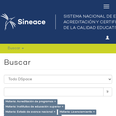
Camb
nave
Buscar
Buscar
Ir
Materia: Acreditación de programas ×
Materia: Institutos de educación superior ×
Materia: Estado de avance nacional ×
Materia: Licenciamiento ×