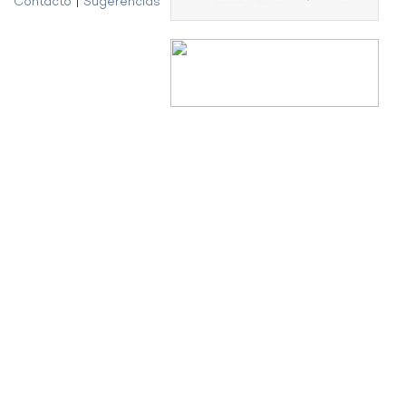
Contacto
|
Sugerencias