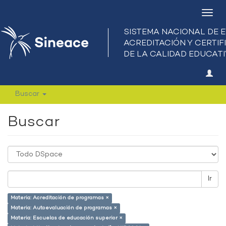
Camb
nave
Buscar
Buscar
Ir
Materia: Acreditación de programas ×
Materia: Autoevaluación de programas ×
Materia: Escuelas de educación superior ×