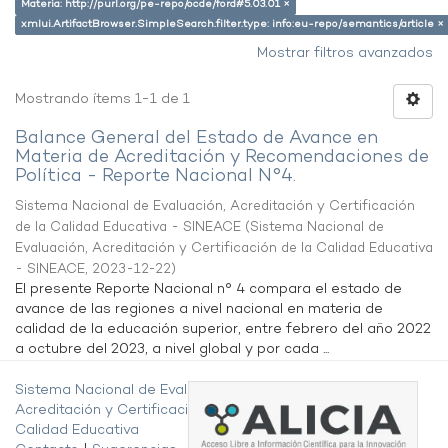
Materia: http://purl.org/pe-repo/ocde/ford#5.03.01 ×
xmlui.ArtifactBrowser.SimpleSearch.filter.type: info:eu-repo/semantics/article ×
Mostrar filtros avanzados
Mostrando ítems 1-1 de 1
Balance General del Estado de Avance en
Materia de Acreditación y Recomendaciones de
Política - Reporte Nacional N°4.
Sistema Nacional de Evaluación, Acreditación y Certificación
de la Calidad Educativa - SINEACE
(
Sistema Nacional de
Evaluación, Acreditación y Certificación de la Calidad Educativa
- SINEACE
,
2023-12-22
)
El presente Reporte Nacional n° 4 compara el estado de
avance de las regiones a nivel nacional en materia de
calidad de la educación superior, entre febrero del año 2022
a octubre del 2023, a nivel global y por cada ...
Sistema Nacional de Evaluación,
Acreditación y Certificación de la
Calidad Educativa