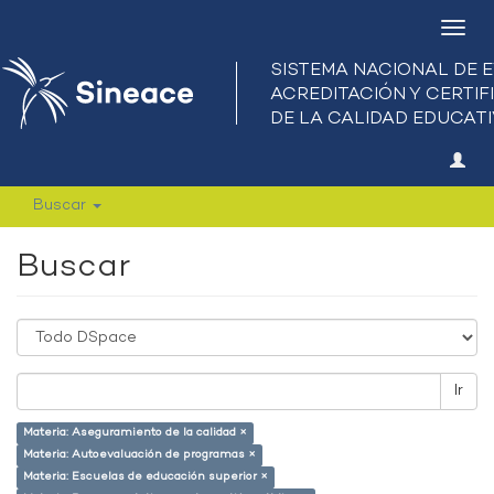
Camb
nave
Buscar
Buscar
Ir
Materia: Aseguramiento de la calidad ×
Materia: Autoevaluación de programas ×
Materia: Escuelas de educación superior ×