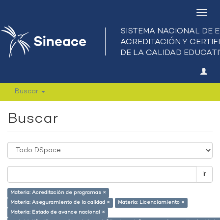
Camb
nave
Buscar
Buscar
Ir
Materia: Acreditación de programas ×
Materia: Aseguramiento de la calidad ×
Materia: Licenciamiento ×
Materia: Estado de avance nacional ×