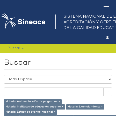
Camb
nave
Buscar
Buscar
Ir
Materia: Autoevaluación de programas ×
Materia: Institutos de educación superior ×
Materia: Licenciamiento ×
Materia: Estado de avance nacional ×