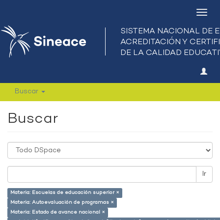
Camb
nave
Buscar
Buscar
Ir
Materia: Escuelas de educación superior ×
Materia: Autoevaluación de programas ×
Materia: Estado de avance nacional ×