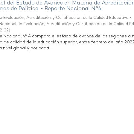
al del Estado de Avance en Materia de Acreditació
es de Política - Reporte Nacional N°4.
 Evaluación, Acreditación y Certificación de la Calidad Educativa -
acional de Evaluación, Acreditación y Certificación de la Calidad E
2-22
)
te Nacional n° 4 compara el estado de avance de las regiones a n
a de calidad de la educación superior, entre febrero del año 202
 nivel global y por cada ...