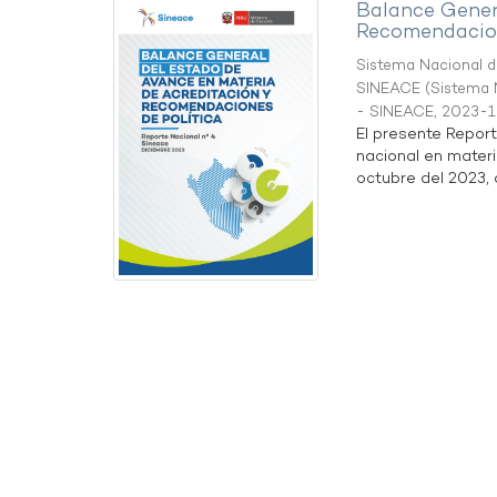
Balance Gener
Recomendacion
Sistema Nacional de
SINEACE
(
Sistema N
- SINEACE
,
2023-1
El presente Repor
nacional en materi
octubre del 2023, a