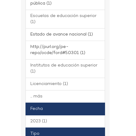
pública (1)
Escuelas de educación superior
(1)
Estado de avance nacional (1)
http://purl.org/pe-
repo/ocde/ford#5.03.01 (1)
Institutos de educación superior
(1)
Licenciamiento (1)
... más
Fecha
2023 (1)
Tipo