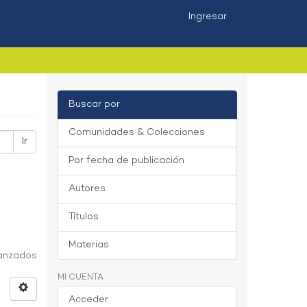
Ingresar
Buscar por
Comunidades & Colecciones
Ir
Por fecha de publicación
Autores
Títulos
Materias
vanzados
MI CUENTA
Acceder