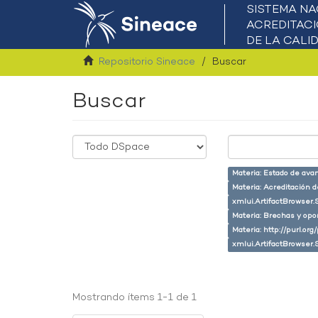
Repositorio Sineace
Buscar
Buscar
Materia: Estado de ava
Materia: Acreditación 
xmlui.ArtifactBrowser.
Materia: Brechas y opo
Materia: http://purl.or
xmlui.ArtifactBrowser.
Mostrando ítems 1-1 de 1