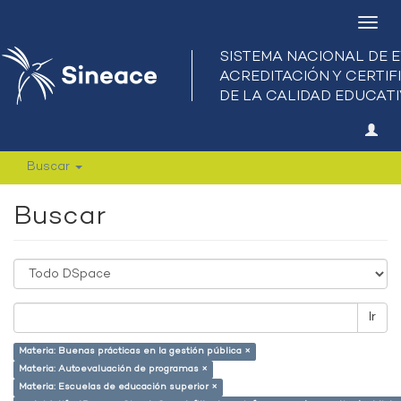
Camb
nave
Buscar
Buscar
Ir
Materia: Buenas prácticas en la gestión pública ×
Materia: Autoevaluación de programas ×
Materia: Escuelas de educación superior ×