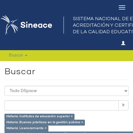
Camb
nave
Buscar
Buscar
Ir
Materia: Institutos de educación superior ×
Materia: Buenas prácticas en la gestión pública ×
Materia: Licenciamiento ×