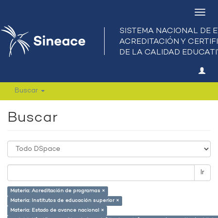
Camb
nave
Buscar
Buscar
Ir
Materia: Acreditación de programas ×
Materia: Institutos de educación superior ×
Materia: Estado de avance nacional ×