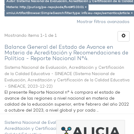
Autor: Sistema Nacional de Evaluación, Acreditación y Certificación de la Calid
Materia: http://purl.org/pe-repo/ocde/ford#5.03.01 ×
xmlui.ArtifactBrowser.SimpleSearch.filter.type: info:eu-repo/semantics/article ×
Mostrar filtros avanzados
Mostrando ítems 1-1 de 1
Balance General del Estado de Avance en
Materia de Acreditación y Recomendaciones de
Política - Reporte Nacional N°4.
Sistema Nacional de Evaluación, Acreditación y Certificación
de la Calidad Educativa - SINEACE
(
Sistema Nacional de
Evaluación, Acreditación y Certificación de la Calidad Educativa
- SINEACE
,
2023-12-22
)
El presente Reporte Nacional n° 4 compara el estado de
avance de las regiones a nivel nacional en materia de
calidad de la educación superior, entre febrero del año 2022
a octubre del 2023, a nivel global y por cada ...
Sistema Nacional de Evaluación,
Acreditación y Certificación de la