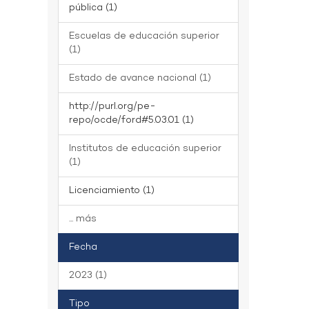
pública (1)
Escuelas de educación superior
(1)
Estado de avance nacional (1)
http://purl.org/pe-
repo/ocde/ford#5.03.01 (1)
Institutos de educación superior
(1)
Licenciamiento (1)
... más
Fecha
2023 (1)
Tipo