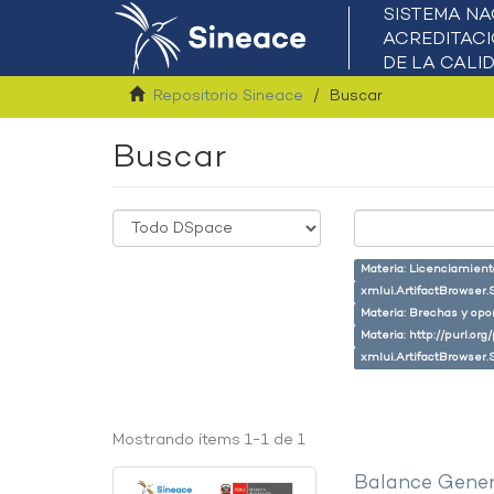
Repositorio Sineace
Buscar
Buscar
Materia: Licenciamient
xmlui.ArtifactBrowser.
Materia: Brechas y opo
Materia: http://purl.or
xmlui.ArtifactBrowser.
Mostrando ítems 1-1 de 1
Balance Gener