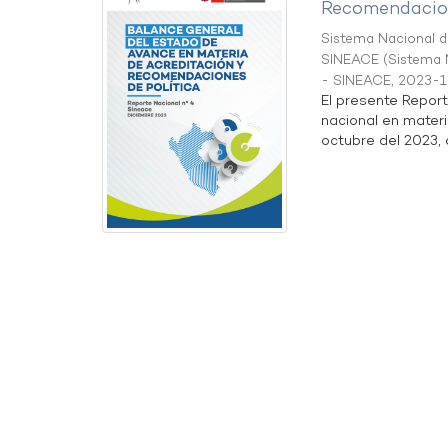
Recomendacion
Sistema Nacional de
SINEACE
(
Sistema N
- SINEACE
,
2023-1
El presente Repor
nacional en materi
octubre del 2023, a