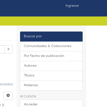
Ingresar
Buscar por
Comunidades & Colecciones
Ir
Por fecha de publicación
Autores
Títulos
vanzados
Materias
MI CUENTA
n y
Acceder