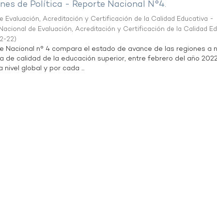
es de Política - Reporte Nacional N°4.
 Evaluación, Acreditación y Certificación de la Calidad Educativa -
acional de Evaluación, Acreditación y Certificación de la Calidad E
2-22
)
te Nacional n° 4 compara el estado de avance de las regiones a n
a de calidad de la educación superior, entre febrero del año 202
 nivel global y por cada ...