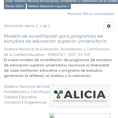
Autor: Sistema Nacional de Evaluación, Acreditación y Certificación de la Calid
Fecha: 2017 ×
Materia: Educación superior ×
Mostrar filtros avanzados
Mostrando ítems 1-1 de 1
Modelo de acreditación para programas de
estudios de educación superior universitaria
Sistema Nacional de Evaluación, Acreditación y Certificación
de la Calidad Educativa - SINEACE
(
,
2017-12-03
)
El nuevo modelo de acreditación de programas de estudios
de educación superior universitaria reconoce la diversidad
de cada institución educativa y programa de estudios,
generando la reflexión, el análisis y la valoración ...
Sistema Nacional de Evaluación,
Acreditación y Certificación de la
Calidad Educativa
Contacto
|
Sugerencias