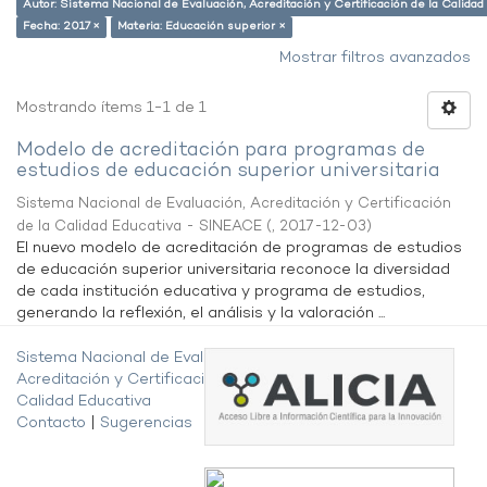
Autor: Sistema Nacional de Evaluación, Acreditación y Certificación de la Calid
Fecha: 2017 ×
Materia: Educación superior ×
Mostrar filtros avanzados
Mostrando ítems 1-1 de 1
Modelo de acreditación para programas de
estudios de educación superior universitaria
Sistema Nacional de Evaluación, Acreditación y Certificación
de la Calidad Educativa - SINEACE
(
,
2017-12-03
)
El nuevo modelo de acreditación de programas de estudios
de educación superior universitaria reconoce la diversidad
de cada institución educativa y programa de estudios,
generando la reflexión, el análisis y la valoración ...
Sistema Nacional de Evaluación,
Acreditación y Certificación de la
Calidad Educativa
Contacto
|
Sugerencias