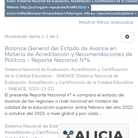
Autor: Sistema Nacional de Evaluación, Acreditación y Certificación de la Calid
Materia: http://purl.org/pe-repo/ocde/ford#5.03.01 ×
xmlui.ArtifactBrowser.SimpleSearch.filter.type: info:eu-repo/semantics/article ×
Mostrar filtros avanzados
Mostrando ítems 1-1 de 1
Balance General del Estado de Avance en
Materia de Acreditación y Recomendaciones de
Política - Reporte Nacional N°4.
Sistema Nacional de Evaluación, Acreditación y Certificación
de la Calidad Educativa - SINEACE
(
Sistema Nacional de
Evaluación, Acreditación y Certificación de la Calidad Educativa
- SINEACE
,
2023-12-22
)
El presente Reporte Nacional n° 4 compara el estado de
avance de las regiones a nivel nacional en materia de
calidad de la educación superior, entre febrero del año 2022
a octubre del 2023, a nivel global y por cada ...
Sistema Nacional de Evaluación,
Acreditación y Certificación de la