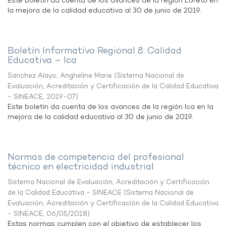
Este boletín da cuenta de los avances de la región Loreto en
la mejora de la calidad educativa al 30 de junio de 2019.
Boletín Informativo Regional 8: Calidad
Educativa – Ica
Sanchez Alayo, Angheline Marie
(
Sistema Nacional de
Evaluación, Acreditación y Certificación de la Calidad Educativa
- SINEACE
,
2019-07
)
Este boletín da cuenta de los avances de la región Ica en la
mejora de la calidad educativa al 30 de junio de 2019.
Normas de competencia del profesional
técnico en electricidad industrial
Sistema Nacional de Evaluación, Acreditación y Certificación
de la Calidad Educativa - SINEACE
(
Sistema Nacional de
Evaluación, Acreditación y Certificación de la Calidad Educativa
- SINEACE
,
06/05/2018
)
Estas normas cumplen con el objetivo de establecer los