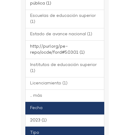
pública (1)
Escuelas de educación superior
(1)
Estado de avance nacional (1)
http://purl.org/pe-
repo/ocde/ford#5.03.01 (1)
Institutos de educación superior
(1)
Licenciamiento (1)
... más
Fecha
2023 (1)
Tipo