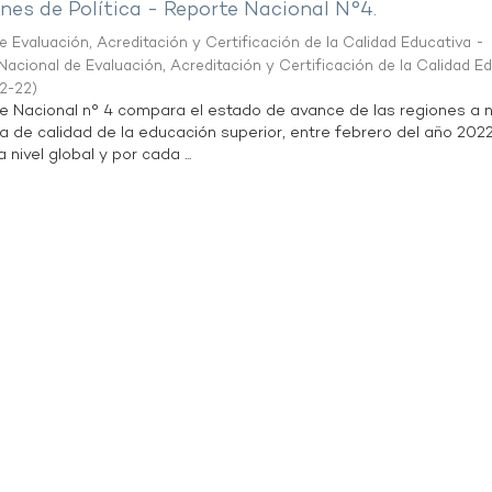
es de Política - Reporte Nacional N°4.
 Evaluación, Acreditación y Certificación de la Calidad Educativa -
acional de Evaluación, Acreditación y Certificación de la Calidad E
2-22
)
te Nacional n° 4 compara el estado de avance de las regiones a n
a de calidad de la educación superior, entre febrero del año 202
 nivel global y por cada ...