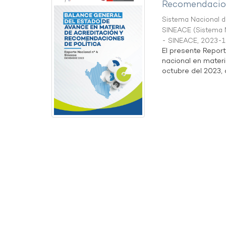
Recomendacion
Sistema Nacional de
SINEACE
(
Sistema N
- SINEACE
,
2023-1
El presente Repor
nacional en materi
octubre del 2023, a