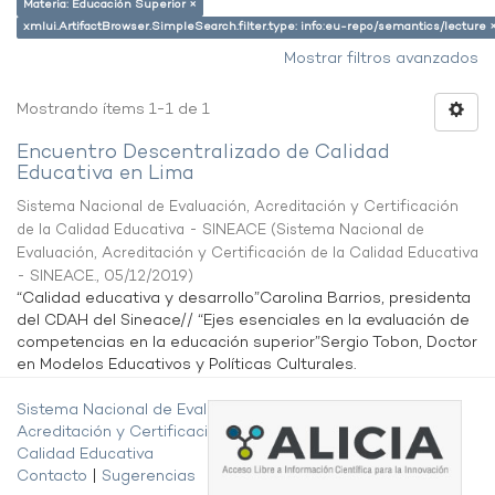
Materia: Educación Superior ×
xmlui.ArtifactBrowser.SimpleSearch.filter.type: info:eu-repo/semantics/lecture 
Mostrar filtros avanzados
Mostrando ítems 1-1 de 1
Encuentro Descentralizado de Calidad
Educativa en Lima
Sistema Nacional de Evaluación, Acreditación y Certificación
de la Calidad Educativa - SINEACE
(
Sistema Nacional de
Evaluación, Acreditación y Certificación de la Calidad Educativa
- SINEACE.
,
05/12/2019
)
“Calidad educativa y desarrollo”Carolina Barrios, presidenta
del CDAH del Sineace// “Ejes esenciales en la evaluación de
competencias en la educación superior”Sergio Tobon, Doctor
en Modelos Educativos y Políticas Culturales.
Sistema Nacional de Evaluación,
Acreditación y Certificación de la
Calidad Educativa
Contacto
|
Sugerencias