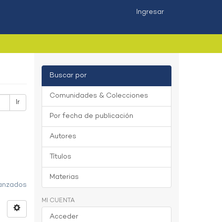
Ingresar
Buscar por
Comunidades & Colecciones
Ir
Por fecha de publicación
Autores
Títulos
Materias
vanzados
MI CUENTA
Acceder