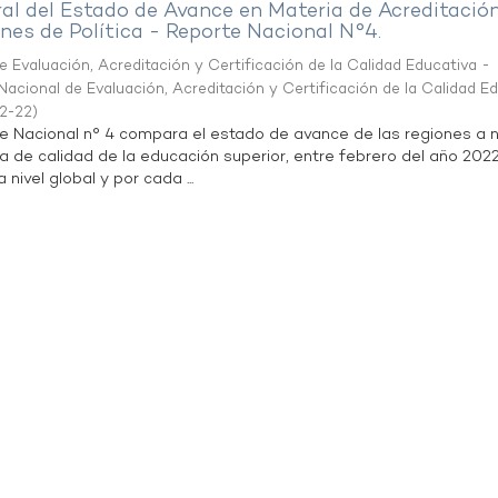
al del Estado de Avance en Materia de Acreditació
es de Política - Reporte Nacional N°4.
 Evaluación, Acreditación y Certificación de la Calidad Educativa -
acional de Evaluación, Acreditación y Certificación de la Calidad E
2-22
)
te Nacional n° 4 compara el estado de avance de las regiones a n
a de calidad de la educación superior, entre febrero del año 202
 nivel global y por cada ...