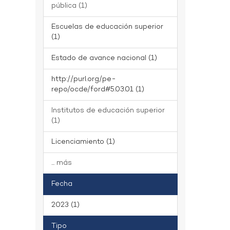
pública (1)
Escuelas de educación superior
(1)
Estado de avance nacional (1)
http://purl.org/pe-
repo/ocde/ford#5.03.01 (1)
Institutos de educación superior
(1)
Licenciamiento (1)
... más
Fecha
2023 (1)
Tipo