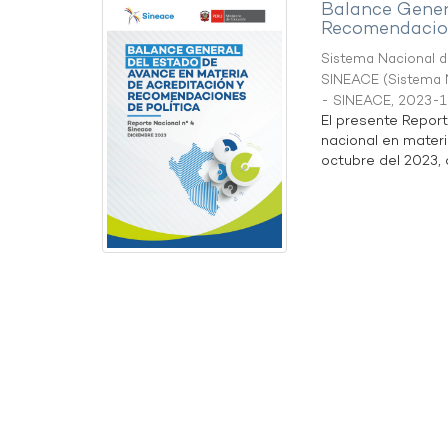
Balance Gener
Recomendacion
Sistema Nacional de
SINEACE
(
Sistema N
- SINEACE
,
2023-1
El presente Repor
nacional en materi
octubre del 2023, a