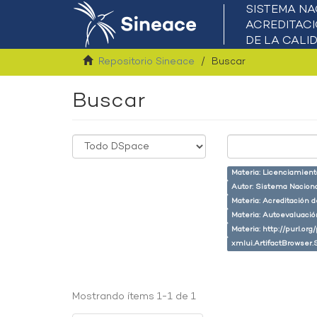
Repositorio Sineace
Buscar
Buscar
Materia: Licenciamient
Autor: Sistema Naciona
Materia: Acreditación 
Materia: Autoevaluaci
Materia: http://purl.or
xmlui.ArtifactBrowser.
Mostrando ítems 1-1 de 1