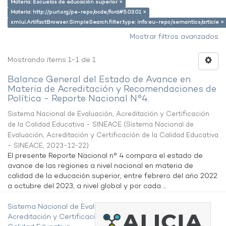
Materia: Escuelas de educación superior ×
Materia: http://purl.org/pe-repo/ocde/ford#5.03.01 ×
xmlui.ArtifactBrowser.SimpleSearch.filter.type: info:eu-repo/semantics/article ×
Mostrar filtros avanzados
Mostrando ítems 1-1 de 1
Balance General del Estado de Avance en
Materia de Acreditación y Recomendaciones de
Política - Reporte Nacional N°4.
Sistema Nacional de Evaluación, Acreditación y Certificación
de la Calidad Educativa - SINEACE
(
Sistema Nacional de
Evaluación, Acreditación y Certificación de la Calidad Educativa
- SINEACE
,
2023-12-22
)
El presente Reporte Nacional n° 4 compara el estado de
avance de las regiones a nivel nacional en materia de
calidad de la educación superior, entre febrero del año 2022
a octubre del 2023, a nivel global y por cada ...
Sistema Nacional de Evaluación,
Acreditación y Certificación de la