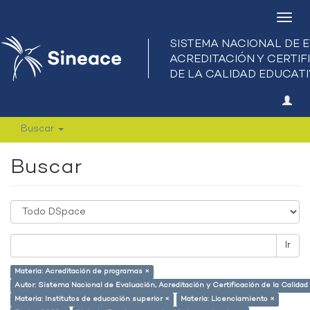
Camb
nave
Buscar
Buscar
Ir
Materia: Acreditación de programas ×
Autor: Sistema Nacional de Evaluación, Acreditación y Certificación de la Calid
Materia: Institutos de educación superior ×
Materia: Licenciamiento ×